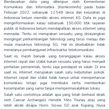
Berdasarkan data yang dihimpun oleh Kementerian
Komunikasi dan Informatika (Kemkominfo) pada bulan
Februari 2022, sebanyak 12.548 desa dan kelurahan di
Indonesia belum memiliki akses internet 4G. Data ini juga
menginformasikan kalau sebanyak 150.000 titik layanan
publik di Indonesia belum mendapatkan akses internet yang
memadai. Tentu ini merupakan sesuatu yang disayangkan
mengingat perkembangan teknologi yang terus melaju dan
mulai masuknya teknologi 5G. Hal ini disebabkan tidak
meratanya pembangunan infrastruktur telekomunikasi.
Saat ini, masih banyak yang beranggapan kalau akses
internet cepat dan stabil bukan sesuatu yang harus menjadi
perhatian pemerintah, tentu saja pendapat ini salah. Di era
saat ini, internet merupakan salah satu kebutuhan pokok.
Internet cepat dan stabil tidak hanya untuk memperlancar
komunikasi tetapi juga membuka serta memberikan
kesempatan yang sama tanpa mempermasalahkan lokasi.
Salah satu contohnya adalah apa yang telah berhasil diraih
oleh Caesar Archangels Hendrik Meo Tnunay atau yang
lebih akrab disapa Nono. Siswa SD asal Kupang, Nusa