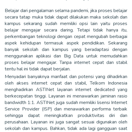
Belajar dari pengalaman selama pandemi, jika proses belajar
secara tatap muka tidak dapat dilakukan maka sekolah dan
kampus sekarang sudah memiliki opsi lain yaitu proses
belajar mengajar secara daring. Tetapi tidak hanya itu,
perkembangan teknologi dengan cepat mengubah berbagai
aspek kehidupan termasuk aspek pendidikan. Sekarang
banyak sekolah dan kampus yang beradaptasi dengan
menggunakan aplikasi dan Big Data untuk memudahkan
proses belajar mengajar. Tanpa internet cepat dan stabil
tentu hal ini tidak dapat berjalan.
Menyadari banyaknya manfaat dan potensi yang dihadirkan
oleh akses internet cepat dan stabil, Telkom Indonesia
menghadirkan ASTINet layanan internet dedicated yang
berkecepatan tinggi. Layanan ini menawarkan jaminan rasio
bandwidth 1:1. ASTINet juga sudah memiliki lisensi Internet
Service Provider (ISP) dan menawarkan performa terbaik
sehingga dapat meningkatkan produktivitas diri dan
perusahaan. Layanan ini juga sangat sesuai digunakan oleh
sekolah dan kampus. Bahkan, tidak ada lagi gangguan saat